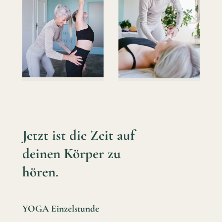
Jetzt ist die Zeit auf
deinen Körper zu
hören.
YOGA Einzelstunde